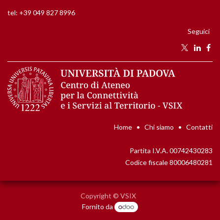
tel: +39 049 827 8996
Seguici
Home
•
Chi siamo
•
Contatti
P
artita I.V.A. 00742430283
Codice fiscale 80006480281​
Copyright © VSIX
Fornito da